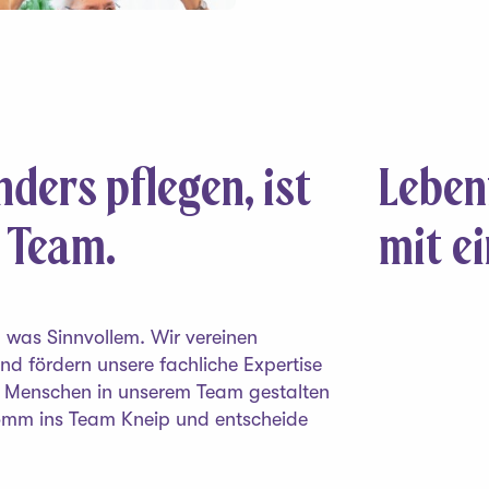
ders pflegen, ist
Leben
 Team.
mit e
h was Sinnvollem. Wir vereinen
nd fördern unsere fachliche Expertise
ie Menschen in unserem Team gestalten
 Komm ins Team Kneip und entscheide