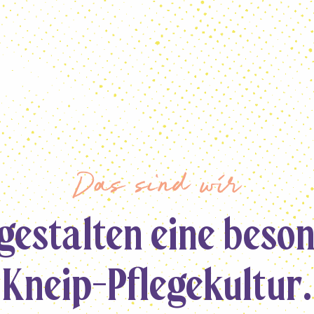
Das sind wir
gestalten eine
beson
Kneip-Pflegekultur.