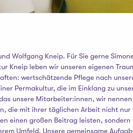
und Wolfgang Kneip. Für Sie gerne Simon
ltur Kneip leben wir unseren eigenen Tra
aften: wertschätzende Pflege nach unser
iner Permakultur, die im Einklang zu unse
as unsere Mitarbeiter:innen, wir nennen 
n, die mit ihrer täglichen Arbeit nicht nur
n einen großen Beitrag leisten, sondern f
erem Umfeld. Unsere gemeinsame Aufgab