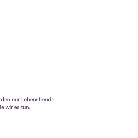
erden nur Lebensfreude
e wir es tun.