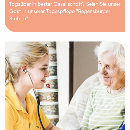
Tagsüber in bester Gesellschaft? Seien Sie unser
Gast in unserer Tagespflege "Regensburger
Stub´n"