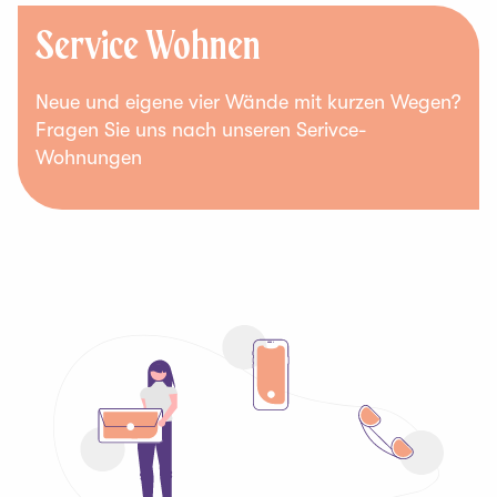
Service Wohnen
Neue und eigene vier Wände mit kurzen Wegen?
Fragen Sie uns nach unseren Serivce-
Wohnungen